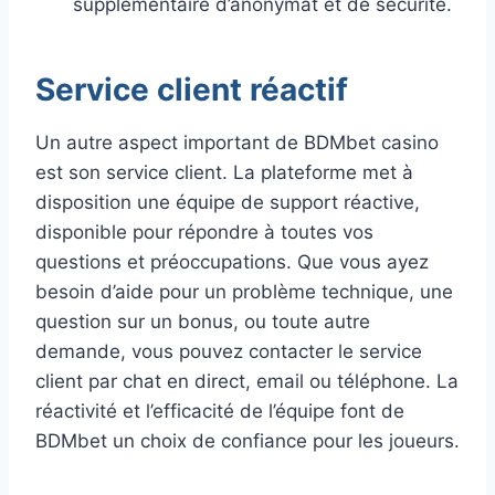
supplémentaire d’anonymat et de sécurité.
Service client réactif
Un autre aspect important de BDMbet casino
est son service client. La plateforme met à
disposition une équipe de support réactive,
disponible pour répondre à toutes vos
questions et préoccupations. Que vous ayez
besoin d’aide pour un problème technique, une
question sur un bonus, ou toute autre
demande, vous pouvez contacter le service
client par chat en direct, email ou téléphone. La
réactivité et l’efficacité de l’équipe font de
BDMbet un choix de confiance pour les joueurs.