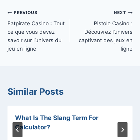
Post
PREVIOUS
NEXT
Fatpirate Casino : Tout
Pistolo Casino :
navigation
ce que vous devez
Découvrez l’univers
savoir sur l’univers du
captivant des jeux en
jeu en ligne
ligne
Similar Posts
What Is The Slang Term For
Calculator?