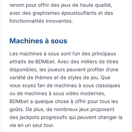
renom pour offrir des jeux de haute qualité,
avec des graphismes époustouflants et des
fonctionnalités innovantes.
Machines à sous
Les machines à sous sont l’un des principaux
attraits de BDMbet. Avec des milliers de titres
disponibles, les joueurs peuvent profiter d’une
variété de thèmes et de styles de jeu. Que
vous soyez fan de machines à sous classiques
ou de machines à sous vidéo modernes,
BDMbet a quelque chose à offrir pour tous les
goûts. De plus, de nombreux jeux proposent
des jackpots progressifs qui peuvent changer la
vie en un seul tour.