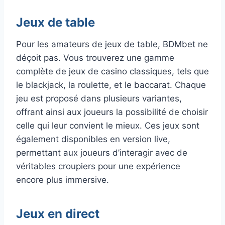
Jeux de table
Pour les amateurs de jeux de table, BDMbet ne
déçoit pas. Vous trouverez une gamme
complète de jeux de casino classiques, tels que
le blackjack, la roulette, et le baccarat. Chaque
jeu est proposé dans plusieurs variantes,
offrant ainsi aux joueurs la possibilité de choisir
celle qui leur convient le mieux. Ces jeux sont
également disponibles en version live,
permettant aux joueurs d’interagir avec de
véritables croupiers pour une expérience
encore plus immersive.
Jeux en direct