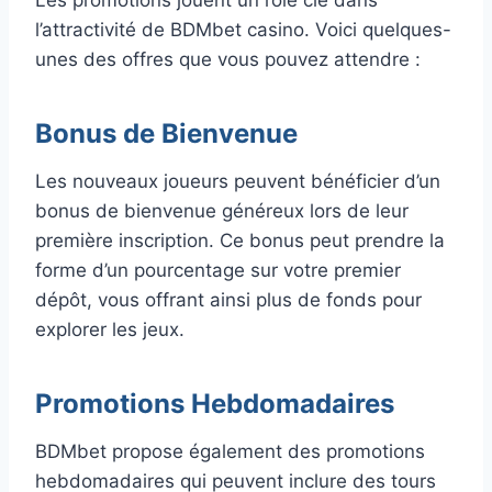
l’attractivité de BDMbet casino. Voici quelques-
unes des offres que vous pouvez attendre :
Bonus de Bienvenue
Les nouveaux joueurs peuvent bénéficier d’un
bonus de bienvenue généreux lors de leur
première inscription. Ce bonus peut prendre la
forme d’un pourcentage sur votre premier
dépôt, vous offrant ainsi plus de fonds pour
explorer les jeux.
Promotions Hebdomadaires
BDMbet propose également des promotions
hebdomadaires qui peuvent inclure des tours