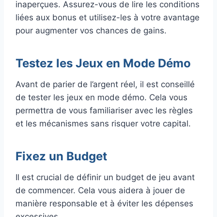
inaperçues. Assurez-vous de lire les conditions
liées aux bonus et utilisez-les à votre avantage
pour augmenter vos chances de gains.
Testez les Jeux en Mode Démo
Avant de parier de l’argent réel, il est conseillé
de tester les jeux en mode démo. Cela vous
permettra de vous familiariser avec les règles
et les mécanismes sans risquer votre capital.
Fixez un Budget
Il est crucial de définir un budget de jeu avant
de commencer. Cela vous aidera à jouer de
manière responsable et à éviter les dépenses
excessives.