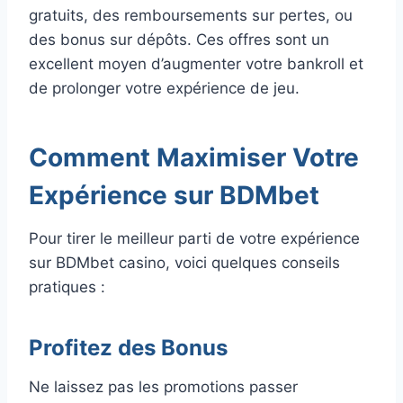
gratuits, des remboursements sur pertes, ou
des bonus sur dépôts. Ces offres sont un
excellent moyen d’augmenter votre bankroll et
de prolonger votre expérience de jeu.
Comment Maximiser Votre
Expérience sur BDMbet
Pour tirer le meilleur parti de votre expérience
sur BDMbet casino, voici quelques conseils
pratiques :
Profitez des Bonus
Ne laissez pas les promotions passer