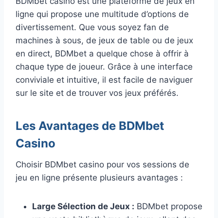
BDMbet casino est une plateforme de jeux en
ligne qui propose une multitude d’options de
divertissement. Que vous soyez fan de
machines à sous, de jeux de table ou de jeux
en direct, BDMbet a quelque chose à offrir à
chaque type de joueur. Grâce à une interface
conviviale et intuitive, il est facile de naviguer
sur le site et de trouver vos jeux préférés.
Les Avantages de BDMbet
Casino
Choisir BDMbet casino pour vos sessions de
jeu en ligne présente plusieurs avantages :
Large Sélection de Jeux :
BDMbet propose