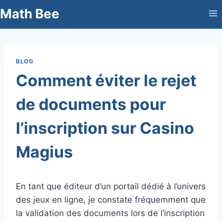
Skip
Math Bee
to
content
BLOG
Comment éviter le rejet
de documents pour
l’inscription sur Casino
Magius
En tant que éditeur d’un portail dédié à l’univers
des jeux en ligne, je constate fréquemment que
la validation des documents lors de l’inscription