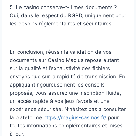
5. Le casino conserve-t-il mes documents ?
Oui, dans le respect du RGPD, uniquement pour
les besoins réglementaires et sécuritaires.
En conclusion, réussir la validation de vos
documents sur Casino Magius repose autant
sur la qualité et l’exhaustivité des fichiers
envoyés que sur la rapidité de transmission. En
appliquant rigoureusement les conseils
proposés, vous assurez une inscription fluide,
un accès rapide à vos jeux favoris et une
expérience sécurisée. N’hésitez pas à consulter
la plateforme
https://magius-casinos.fr/
pour
toutes informations complémentaires et mises
à jour.