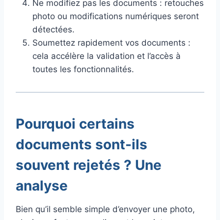
Ne modifiez pas les documents : retouches
photo ou modifications numériques seront
détectées.
Soumettez rapidement vos documents :
cela accélère la validation et l’accès à
toutes les fonctionnalités.
Pourquoi certains
documents sont-ils
souvent rejetés ? Une
analyse
Bien qu’il semble simple d’envoyer une photo,