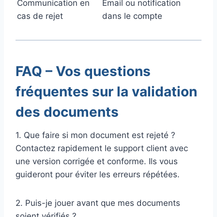
Communication en
Email ou notification
cas de rejet
dans le compte
FAQ – Vos questions
fréquentes sur la validation
des documents
1. Que faire si mon document est rejeté ?
Contactez rapidement le support client avec
une version corrigée et conforme. Ils vous
guideront pour éviter les erreurs répétées.
2. Puis-je jouer avant que mes documents
soient vérifiés ?