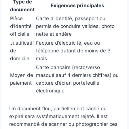
Type de
Exigences principales
document
Pièce
Carte d’identité, passeport ou
d’identité
permis de conduire valides, photo
officielle
nette et entière
Justificatif
Facture d’électricité, eau ou
de
téléphone datant de moins de 3
domicile
mois
Carte bancaire (recto/verso
Moyen de
masqué sauf 4 derniers chiffres) ou
paiement
capture d’écran portefeuille
électronique
Un document flou, partiellement caché ou
expiré sera systématiquement rejeté. Il est
recommandé de scanner ou photographier ces