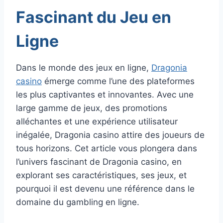
Fascinant du Jeu en
Ligne
Dans le monde des jeux en ligne,
Dragonia
casino
émerge comme l’une des plateformes
les plus captivantes et innovantes. Avec une
large gamme de jeux, des promotions
alléchantes et une expérience utilisateur
inégalée, Dragonia casino attire des joueurs de
tous horizons. Cet article vous plongera dans
l’univers fascinant de Dragonia casino, en
explorant ses caractéristiques, ses jeux, et
pourquoi il est devenu une référence dans le
domaine du gambling en ligne.