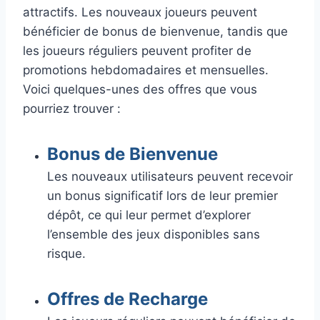
attractifs. Les nouveaux joueurs peuvent
bénéficier de bonus de bienvenue, tandis que
les joueurs réguliers peuvent profiter de
promotions hebdomadaires et mensuelles.
Voici quelques-unes des offres que vous
pourriez trouver :
Bonus de Bienvenue
Les nouveaux utilisateurs peuvent recevoir
un bonus significatif lors de leur premier
dépôt, ce qui leur permet d’explorer
l’ensemble des jeux disponibles sans
risque.
Offres de Recharge