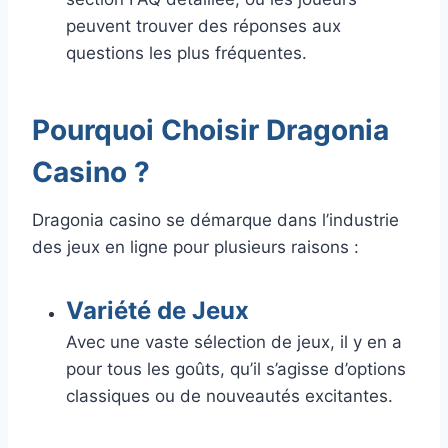
peuvent trouver des réponses aux
questions les plus fréquentes.
Pourquoi Choisir Dragonia
Casino ?
Dragonia casino se démarque dans l’industrie
des jeux en ligne pour plusieurs raisons :
Variété de Jeux
Avec une vaste sélection de jeux, il y en a
pour tous les goûts, qu’il s’agisse d’options
classiques ou de nouveautés excitantes.