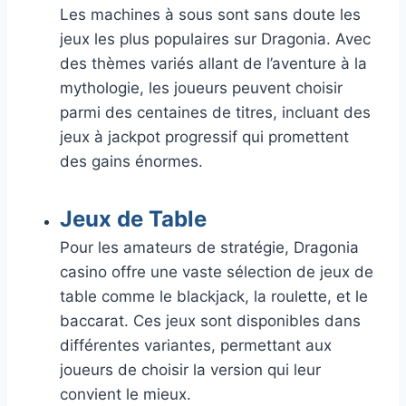
Les machines à sous sont sans doute les
jeux les plus populaires sur Dragonia. Avec
des thèmes variés allant de l’aventure à la
mythologie, les joueurs peuvent choisir
parmi des centaines de titres, incluant des
jeux à jackpot progressif qui promettent
des gains énormes.
Jeux de Table
Pour les amateurs de stratégie, Dragonia
casino offre une vaste sélection de jeux de
table comme le blackjack, la roulette, et le
baccarat. Ces jeux sont disponibles dans
différentes variantes, permettant aux
joueurs de choisir la version qui leur
convient le mieux.