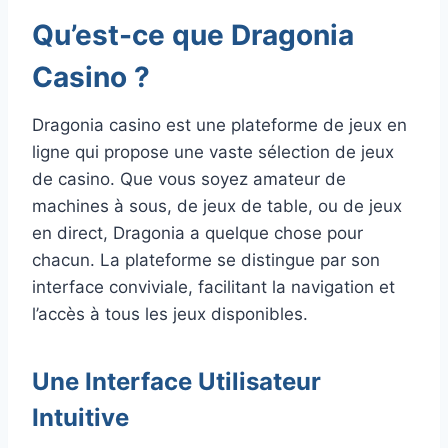
Qu’est-ce que Dragonia
Casino ?
Dragonia casino est une plateforme de jeux en
ligne qui propose une vaste sélection de jeux
de casino. Que vous soyez amateur de
machines à sous, de jeux de table, ou de jeux
en direct, Dragonia a quelque chose pour
chacun. La plateforme se distingue par son
interface conviviale, facilitant la navigation et
l’accès à tous les jeux disponibles.
Une Interface Utilisateur
Intuitive