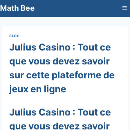
Skip
Math Bee
to
content
BLOG
Julius Casino : Tout ce
que vous devez savoir
sur cette plateforme de
jeux en ligne
Julius Casino : Tout ce
que vous devez savoir