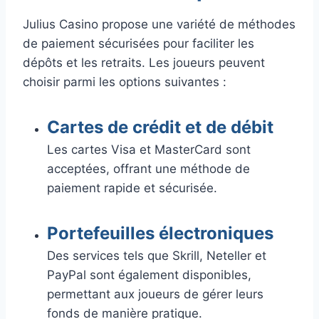
Julius Casino propose une variété de méthodes
de paiement sécurisées pour faciliter les
dépôts et les retraits. Les joueurs peuvent
choisir parmi les options suivantes :
Cartes de crédit et de débit
Les cartes Visa et MasterCard sont
acceptées, offrant une méthode de
paiement rapide et sécurisée.
Portefeuilles électroniques
Des services tels que Skrill, Neteller et
PayPal sont également disponibles,
permettant aux joueurs de gérer leurs
fonds de manière pratique.