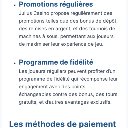
Promotions régulières
Julius Casino propose régulièrement des
promotions telles que des bonus de dépôt,
des remises en argent, et des tournois de
machines à sous, permettant aux joueurs
de maximiser leur expérience de jeu.
Programme de fidélité
Les joueurs réguliers peuvent profiter d’un
programme de fidélité qui récompense leur
engagement avec des points
échangeables contre des bonus, des tours
gratuits, et d’autres avantages exclusifs.
Les méthodes de paiement