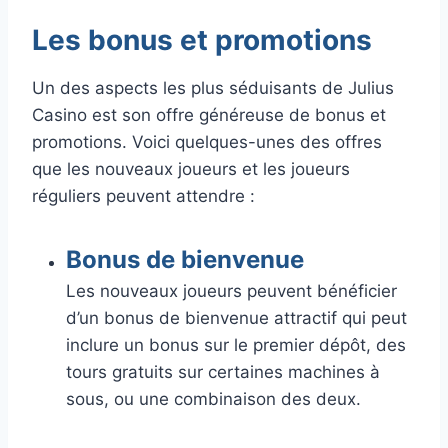
Les bonus et promotions
Un des aspects les plus séduisants de Julius
Casino est son offre généreuse de bonus et
promotions. Voici quelques-unes des offres
que les nouveaux joueurs et les joueurs
réguliers peuvent attendre :
Bonus de bienvenue
Les nouveaux joueurs peuvent bénéficier
d’un bonus de bienvenue attractif qui peut
inclure un bonus sur le premier dépôt, des
tours gratuits sur certaines machines à
sous, ou une combinaison des deux.