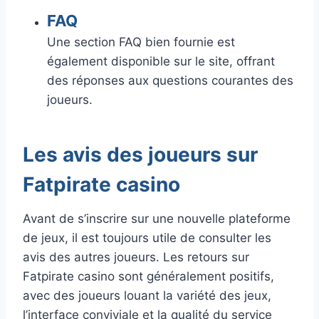
FAQ
Une section FAQ bien fournie est
également disponible sur le site, offrant
des réponses aux questions courantes des
joueurs.
Les avis des joueurs sur
Fatpirate casino
Avant de s’inscrire sur une nouvelle plateforme
de jeux, il est toujours utile de consulter les
avis des autres joueurs. Les retours sur
Fatpirate casino sont généralement positifs,
avec des joueurs louant la variété des jeux,
l’interface conviviale et la qualité du service