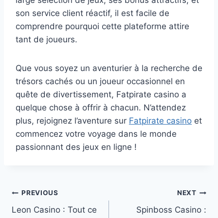
son service client réactif, il est facile de
comprendre pourquoi cette plateforme attire
tant de joueurs.
Que vous soyez un aventurier à la recherche de
trésors cachés ou un joueur occasionnel en
quête de divertissement, Fatpirate casino a
quelque chose à offrir à chacun. N’attendez
plus, rejoignez l’aventure sur
Fatpirate casino
et
commencez votre voyage dans le monde
passionnant des jeux en ligne !
Post
PREVIOUS
NEXT
Leon Casino : Tout ce
Spinboss Casino :
navigation