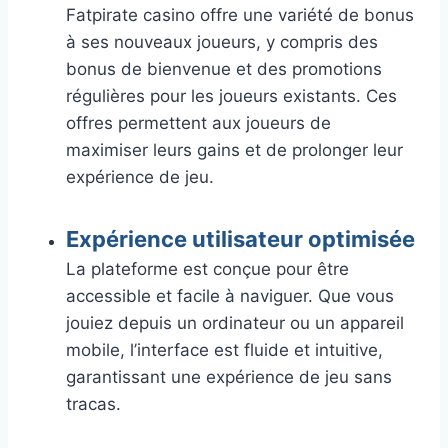
Fatpirate casino offre une variété de bonus
à ses nouveaux joueurs, y compris des
bonus de bienvenue et des promotions
régulières pour les joueurs existants. Ces
offres permettent aux joueurs de
maximiser leurs gains et de prolonger leur
expérience de jeu.
Expérience utilisateur optimisée
La plateforme est conçue pour être
accessible et facile à naviguer. Que vous
jouiez depuis un ordinateur ou un appareil
mobile, l’interface est fluide et intuitive,
garantissant une expérience de jeu sans
tracas.