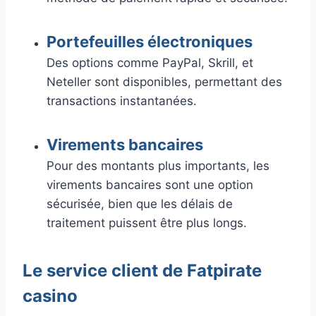
Portefeuilles électroniques
Des options comme PayPal, Skrill, et
Neteller sont disponibles, permettant des
transactions instantanées.
Virements bancaires
Pour des montants plus importants, les
virements bancaires sont une option
sécurisée, bien que les délais de
traitement puissent être plus longs.
Le service client de Fatpirate
casino