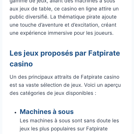
gamme de jeux, allant des machines à sous
aux jeux de table, ce casino en ligne attire un
public diversifié. La thématique pirate ajoute
une touche d’aventure et d’excitation, créant
une expérience immersive pour les joueurs.
Les jeux proposés par Fatpirate
casino
Un des principaux attraits de Fatpirate casino
est sa vaste sélection de jeux. Voici un aperçu
des catégories de jeux disponibles :
Machines à sous
Les machines à sous sont sans doute les
jeux les plus populaires sur Fatpirate