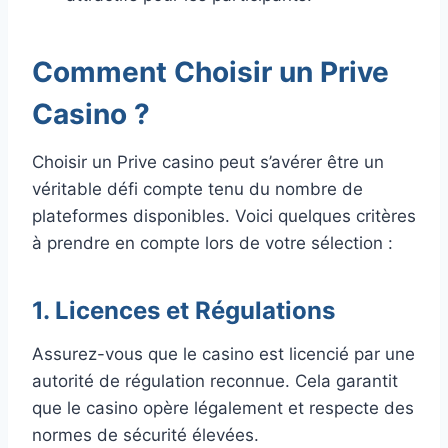
Comment Choisir un Prive
Casino ?
Choisir un Prive casino peut s’avérer être un
véritable défi compte tenu du nombre de
plateformes disponibles. Voici quelques critères
à prendre en compte lors de votre sélection :
1. Licences et Régulations
Assurez-vous que le casino est licencié par une
autorité de régulation reconnue. Cela garantit
que le casino opère légalement et respecte des
normes de sécurité élevées.