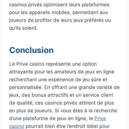
casinos privés optimisent leurs plateformes
pour les appareils mobiles, permettant aux
joueurs de profiter de leurs jeux préférés où
qu’ils soient.
Conclusion
Le Prive casino représente une option
attrayante pour les amateurs de jeux en ligne
recherchant une expérience de jeu sûre et
personnalisée. En offrant une grande variété de
jeux, des bonus attractifs et un service client
de qualité, ces casinos privés attirent de plus
en plus de joueurs. Si vous êtes à la recherche
d’une plateforme de jeux en ligne, le
Prive
casino
pourrait bien être l’endroit idéal pour