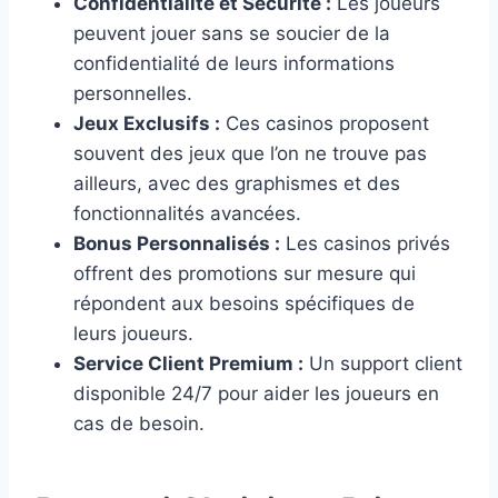
Confidentialité et Sécurité :
Les joueurs
peuvent jouer sans se soucier de la
confidentialité de leurs informations
personnelles.
Jeux Exclusifs :
Ces casinos proposent
souvent des jeux que l’on ne trouve pas
ailleurs, avec des graphismes et des
fonctionnalités avancées.
Bonus Personnalisés :
Les casinos privés
offrent des promotions sur mesure qui
répondent aux besoins spécifiques de
leurs joueurs.
Service Client Premium :
Un support client
disponible 24/7 pour aider les joueurs en
cas de besoin.