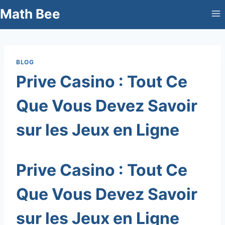
Skip
Math Bee
to
content
BLOG
Prive Casino : Tout Ce
Que Vous Devez Savoir
sur les Jeux en Ligne
Prive Casino : Tout Ce
Que Vous Devez Savoir
sur les Jeux en Ligne