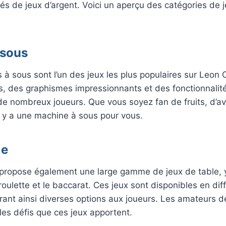
és de jeux d’argent. Voici un aperçu des catégories de 
 sous
à sous sont l’un des jeux les plus populaires sur Leon
s, des graphismes impressionnants et des fonctionnalit
 de nombreux joueurs. Que vous soyez fan de fruits, d’a
l y a une machine à sous pour vous.
le
propose également une large gamme de jeux de table, y
 roulette et le baccarat. Ces jeux sont disponibles en dif
frant ainsi diverses options aux joueurs. Les amateurs d
les défis que ces jeux apportent.