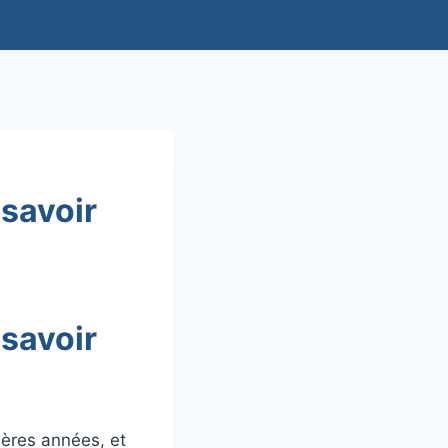
 savoir
 savoir
ières années, et