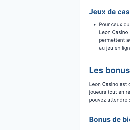
Jeux de cas
Pour ceux qu
Leon Casino o
permettent au
au jeu en lign
Les bonus
Leon Casino est 
joueurs tout en 
pouvez attendre 
Bonus de b