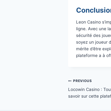
Conclusio
Leon Casino s’im
ligne. Avec une l
sécurité des joueu
soyez un joueur 
mérite d’être expl
plateforme a à off
Post
PREVIOUS
Locowin Casino : Tou
navigation
savoir sur cette plat