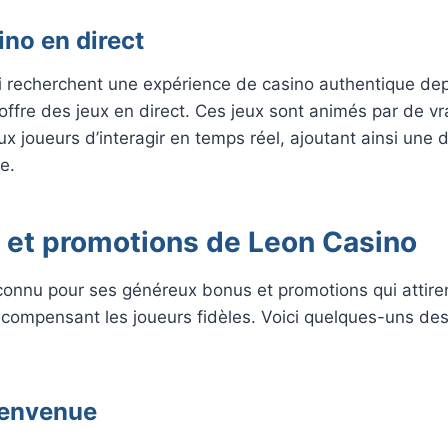
ino en direct
i recherchent une expérience de casino authentique dep
ffre des jeux en direct. Ces jeux sont animés par de vra
x joueurs d’interagir en temps réel, ajoutant ainsi une 
e.
 et promotions de Leon Casino
connu pour ses généreux bonus et promotions qui attir
récompensant les joueurs fidèles. Voici quelques-uns d
:
ienvenue