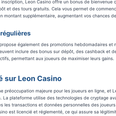
 inscription, Leon Casino offre un bonus de bienvenue q
ôt et des tours gratuits. Cela vous permet de commenc
un montant supplémentaire, augmentant vos chances de
régulières
propose également des promotions hebdomadaires et 
euvent inclure des bonus sur dépôt, des cashback et de
actifs, permettant aux joueurs de maximiser leurs gains.
é sur Leon Casino
ne préoccupation majeure pour les joueurs en ligne, et 
n. La plateforme utilise des technologies de cryptage a
es les transactions et données personnelles des joueurs
no est licencié et réglementé, ce qui assure sa légitimité