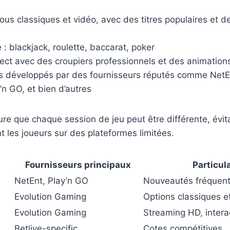
us classiques et vidéo, avec des titres populaires et 
 : blackjack, roulette, baccarat, poker
rect avec des croupiers professionnels et des animatio
fs développés par des fournisseurs réputés comme NetEn
n GO, et bien d’autres
ure que chaque session de jeu peut être différente, évi
t les joueurs sur des plateformes limitées.
Fournisseurs principaux
Particul
NetEnt, Play’n GO
Nouveautés fréquen
Evolution Gaming
Options classiques e
Evolution Gaming
Streaming HD, interac
Betlive-specific
Cotes compétitives