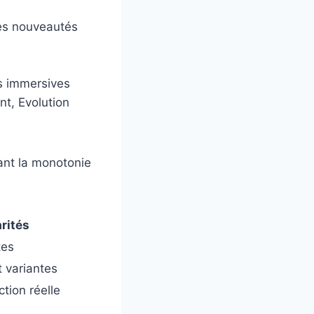
des nouveautés
ns immersives
t, Evolution
tant la monotonie
arités
tes
t variantes
tion réelle