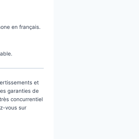
hone en français.
sable.
vertissements et
ses garanties de
très concurrentiel
ez-vous sur