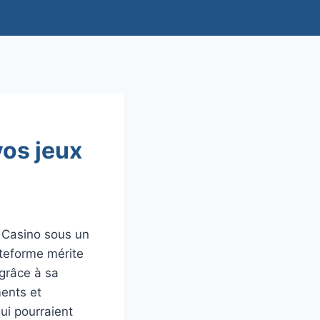
vos jeux
e Casino sous un
ateforme mérite
 grâce à sa
ments et
qui pourraient