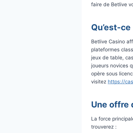
faire de Betlive v
Qu’est-ce 
Betlive Casino a
plateformes class
jeux de table, cas
joueurs novices q
opère sous licence
visitez
https://ca
Une offre
La force principa
trouverez :