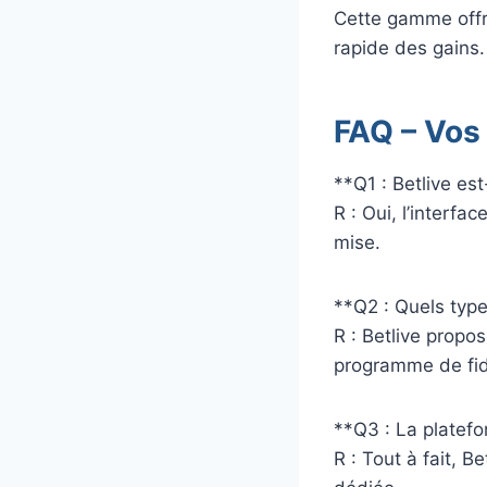
Cette gamme offre
rapide des gains.
FAQ – Vos 
**Q1 : Betlive es
R : Oui, l’interfa
mise.
**Q2 : Quels typ
R : Betlive propo
programme de fid
**Q3 : La platefo
R : Tout à fait, 