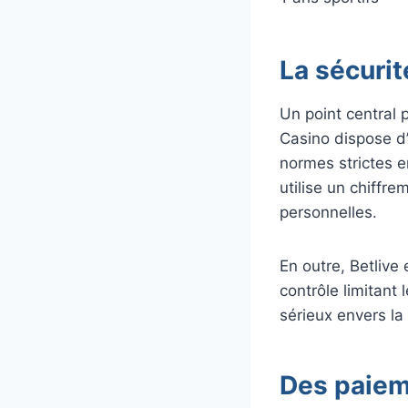
La sécurité
Un point central p
Casino dispose d’
normes strictes e
utilise un chiffr
personnelles.
En outre, Betlive
contrôle limitant
sérieux envers la
Des paiem