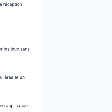
ne réception
er les jeux sans
ulières et un
une application