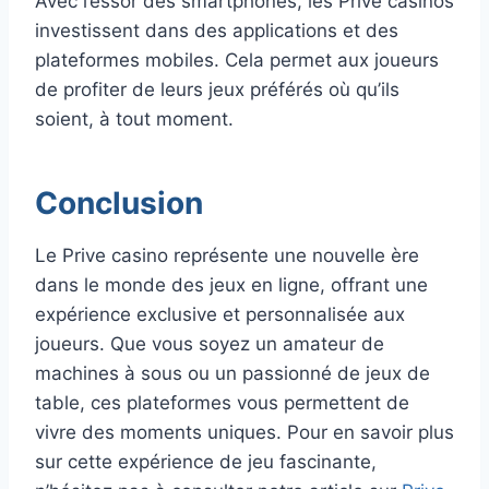
Avec l’essor des smartphones, les Prive casinos
investissent dans des applications et des
plateformes mobiles. Cela permet aux joueurs
de profiter de leurs jeux préférés où qu’ils
soient, à tout moment.
Conclusion
Le Prive casino représente une nouvelle ère
dans le monde des jeux en ligne, offrant une
expérience exclusive et personnalisée aux
joueurs. Que vous soyez un amateur de
machines à sous ou un passionné de jeux de
table, ces plateformes vous permettent de
vivre des moments uniques. Pour en savoir plus
sur cette expérience de jeu fascinante,