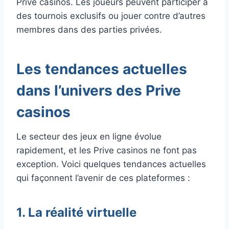
Prive casinos. Les joueurs peuvent participer à
des tournois exclusifs ou jouer contre d’autres
membres dans des parties privées.
Les tendances actuelles
dans l’univers des Prive
casinos
Le secteur des jeux en ligne évolue
rapidement, et les Prive casinos ne font pas
exception. Voici quelques tendances actuelles
qui façonnent l’avenir de ces plateformes :
1. La réalité virtuelle