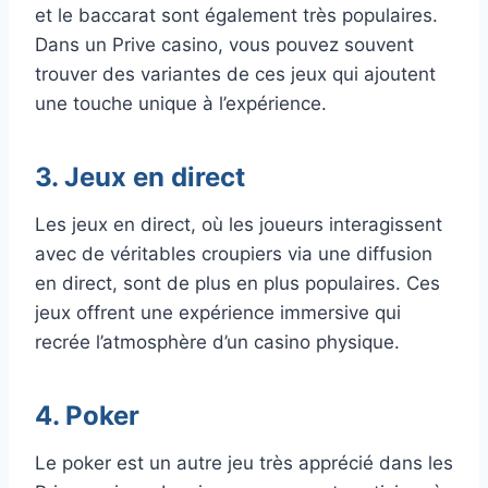
et le baccarat sont également très populaires.
Dans un Prive casino, vous pouvez souvent
trouver des variantes de ces jeux qui ajoutent
une touche unique à l’expérience.
3. Jeux en direct
Les jeux en direct, où les joueurs interagissent
avec de véritables croupiers via une diffusion
en direct, sont de plus en plus populaires. Ces
jeux offrent une expérience immersive qui
recrée l’atmosphère d’un casino physique.
4. Poker
Le poker est un autre jeu très apprécié dans les