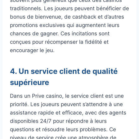
traditionnels. Les joueurs peuvent bénéficier de
bonus de bienvenue, de cashback et d’autres
promotions exclusives qui augmentent leurs
chances de gagner. Ces incitations sont
conçues pour récompenser la fidélité et
encourager le jeu.
4. Un service client de qualité
supérieure
Dans un Prive casino, le service client est une
priorité. Les joueurs peuvent s’attendre à une
assistance rapide et efficace, avec des agents
disponibles 24/7 pour répondre à leurs
questions et résoudre leurs problèmes. Ce
niveau de service crée une atmosphère de