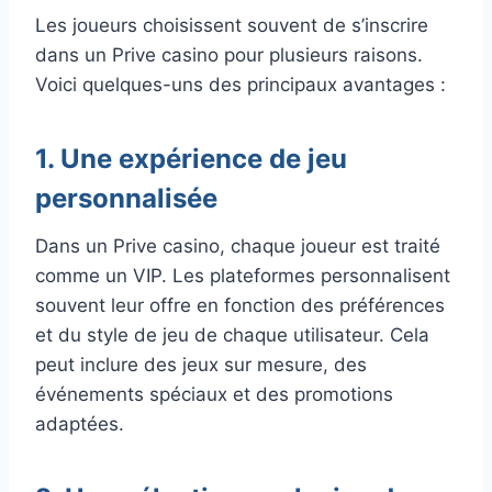
Les joueurs choisissent souvent de s’inscrire
dans un Prive casino pour plusieurs raisons.
Voici quelques-uns des principaux avantages :
1. Une expérience de jeu
personnalisée
Dans un Prive casino, chaque joueur est traité
comme un VIP. Les plateformes personnalisent
souvent leur offre en fonction des préférences
et du style de jeu de chaque utilisateur. Cela
peut inclure des jeux sur mesure, des
événements spéciaux et des promotions
adaptées.